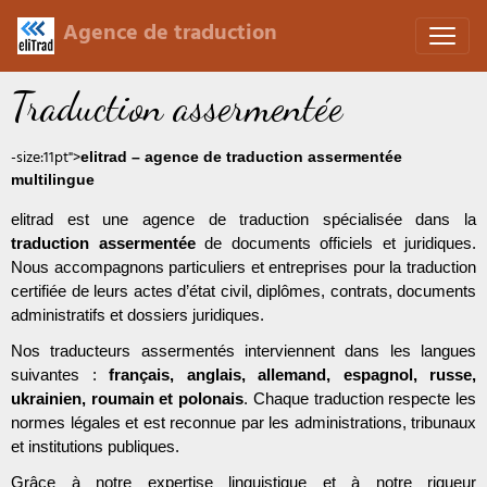
Agence de traduction
Traduction assermentée
-size:11pt">
elitrad – agence de traduction assermentée
multilingue
elitrad est une agence de traduction spécialisée dans la
traduction assermentée
de documents officiels et juridiques.
Nous accompagnons particuliers et entreprises pour la traduction
certifiée de leurs actes d’état civil, diplômes, contrats, documents
administratifs et dossiers juridiques.
Nos traducteurs assermentés interviennent dans les langues
suivantes :
français, anglais, allemand, espagnol, russe,
ukrainien, roumain et polonais
. Chaque traduction respecte les
normes légales et est reconnue par les administrations, tribunaux
et institutions publiques.
Grâce à notre expertise linguistique et à notre rigueur